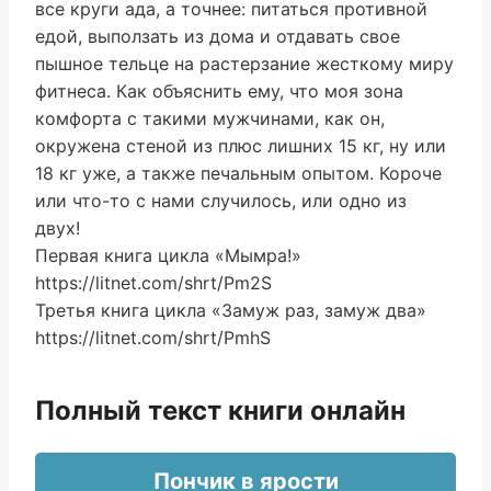
все круги ада, а точнее: питаться противной
едой, выползать из дома и отдавать свое
пышное тельце на растерзание жесткому миру
фитнеса. Как объяснить ему, что моя зона
комфорта с такими мужчинами, как он,
окружена стеной из плюс лишних 15 кг, ну или
18 кг уже, а также печальным опытом. Короче
или что-то с нами случилось, или одно из
двух!
Первая книга цикла «Мымра!»
https://litnet.com/shrt/Pm2S
Третья книга цикла «Замуж раз, замуж два»
https://litnet.com/shrt/PmhS
Полный текст книги онлайн
Пончик в ярости