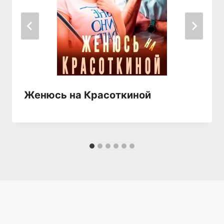
Женюсь на Красоткиной