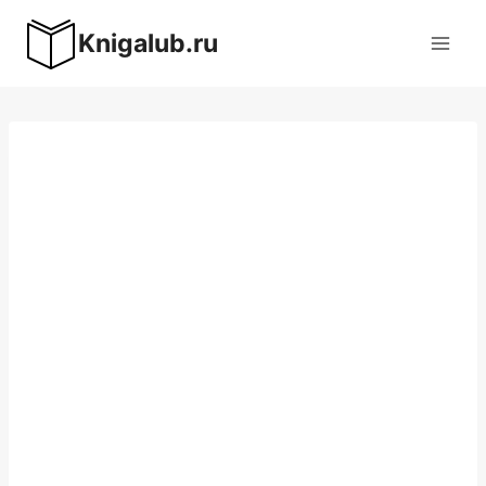
Перейти
Knigalub.ru
к
содержимому