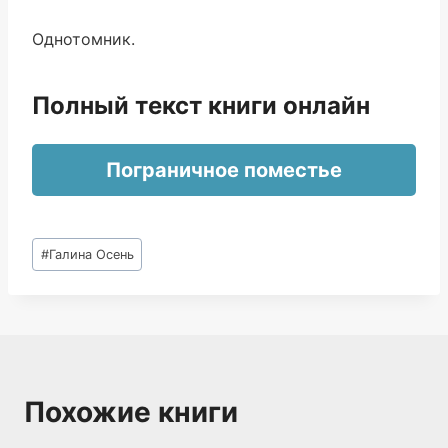
Однотомник.
Полный текст книги онлайн
Пограничное поместье
Метки
#
Галина Осень
записи:
Похожие книги