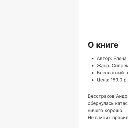
О книге
Автор: Елена
Жанр: Совре
Бесплатный о
Цена: 159.0 р.
Бесстрахов Андре
обернулась катас
ничего хорошо.
Не в моих правил