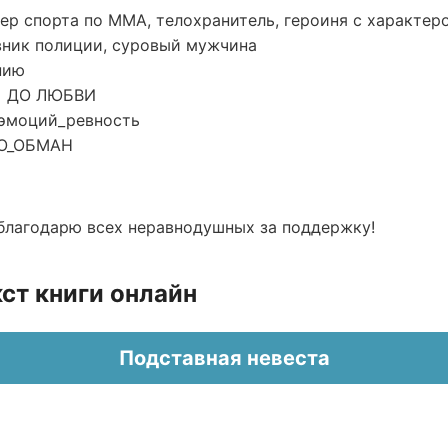
ер спорта по ММА, телохранитель, героиня с характер
ник полиции, суровый мужчина
нию
 ДО ЛЮБВИ
 эмоций_ревность
О_ОБМАН
 благодарю всех неравнодушных за поддержку!
ст книги онлайн
Подставная невеста