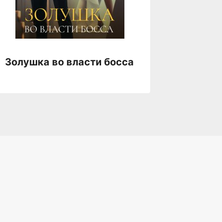
Журавл
Золушка во власти босса