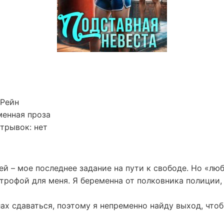
 Рейн
менная проза
трывок: нет
й – мое последнее задание на пути к свободе. Но «лю
трофой для меня. Я беременна от полковника полиции, 
ах сдаваться, поэтому я непременно найду выход, чтоб