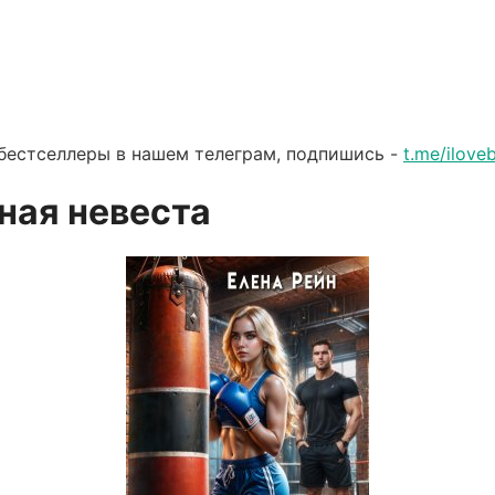
бестселлеры в нашем телеграм, подпишись -
t.me/ilov
ная невеста