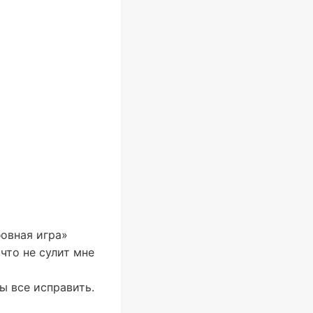
бовная игра»
что не сулит мне
ы все исправить.