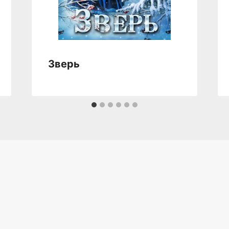
Зверь