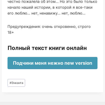
честно пожалела об этом… Но это было только
начало нашей истории, в которой я все-таки
его люблю… нет, ненавижу… нет, люблю…
Предупреждения: очень откровенно, строго
18+
Полный текст книги онлайн
Подчини меня нежно new version
Метки
#
Энканта
записи: