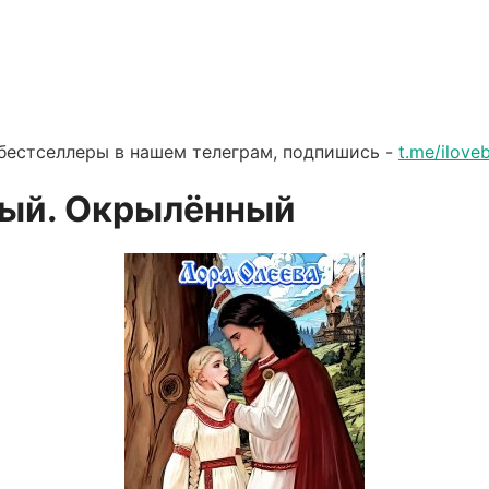
бестселлеры в нашем телеграм, подпишись -
t.me/ilov
ый. Окрылённый