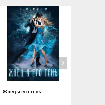
Жнец и его тень
Жили-