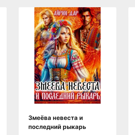
Змеёва невеста и
последний рыкарь