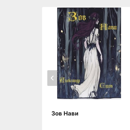
Зов Нави