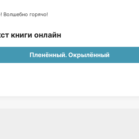
! Волшебно горячо!
ст книги онлайн
Пленённый. Окрылённый