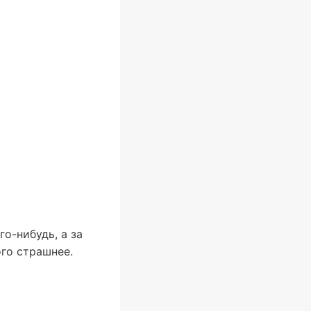
о-нибудь, а за
ого страшнее.