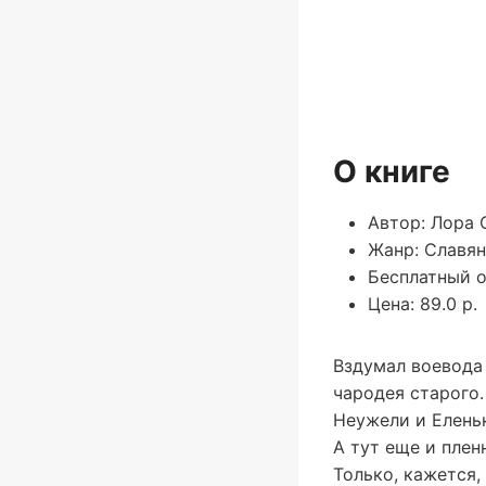
О книге
Автор: Лора 
Жанр: Славян
Бесплатный о
Цена: 89.0 р.
Вздумал воевода 
чародея старого.
Неужели и Елень
А тут еще и плен
Только, кажется,