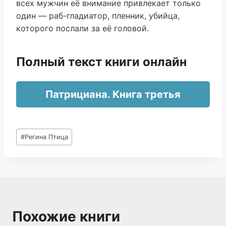
всех мужчин её внимание привлекает только
один — раб-гладиатор, пленник, убийца,
которого послали за её головой.
Полный текст книги онлайн
Патрициана. Книга третья
Метки
#
Регина Птица
записи:
Похожие книги