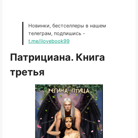
Новинки, бестселлеры в нашем
телеграм, подпишись -
t.me/ilovebook99
Патрициана. Книга
третья