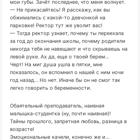
мои губы. Зачёт последнее, что меня волнует.
— Не прикасайтесь! Я расскажу, как вы
обжимались с какой-то девчонкой на
парковке! Ректор тут же уволит вас!
— Тогда ректор узнает, почему ты переехала
за год до окончания школы, почему родители
никогда тебя не навещают и что скрываешь на
левой руке. Ах да, еще о твоей берем…
Черт! На миг душа ушла в пятки, мне
показалось, он вспомнил о нашей с ним ночи
год назад… Но нет. Иначе бы он не смог так
легко говорить о беременности.
Обаятельный преподаватель, наивная
малышка-студентка (ну, почти наивная)!
Тайны прошлого, запретная любовь, разница в
возрасте!
Эмоциональные качели, конечно же и…