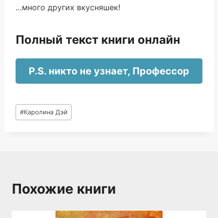
…много других вкусняшек!
Полный текст книги онлайн
P.S. никто не узнает, Профессор
Метки
#
Каролина Дэй
записи:
Похожие книги