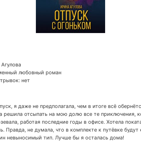
 Агулова
менный любовный роман
трывок: нет
пуск, я даже не предполагала, чем в итоге всё обернёт
а решила отсыпать на мою долю все те приключения, к
зевала, работая последние годы в офисе. Хотела покат
ь. Правда, не думала, что в комплекте к путёвке будут
ин невыносимый тип. Лучше бы я осталась дома!