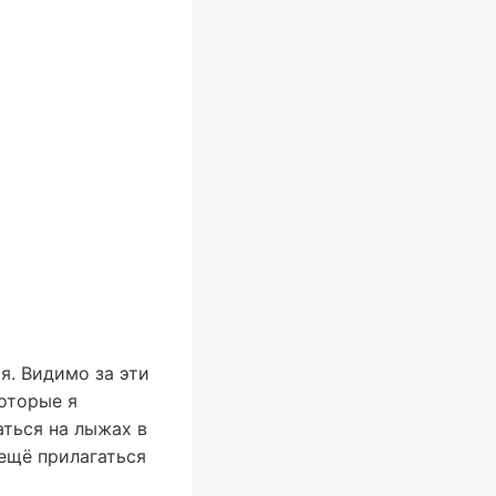
ся. Видимо за эти
оторые я
аться на лыжах в
 ещё прилагаться