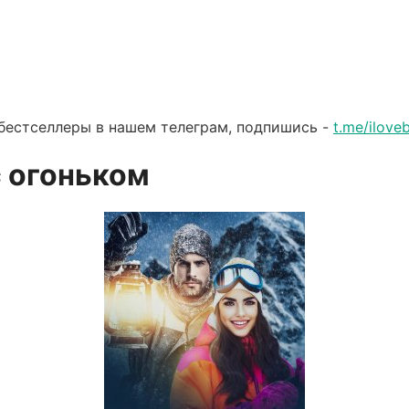
бестселлеры в нашем телеграм, подпишись -
t.me/ilov
с огоньком