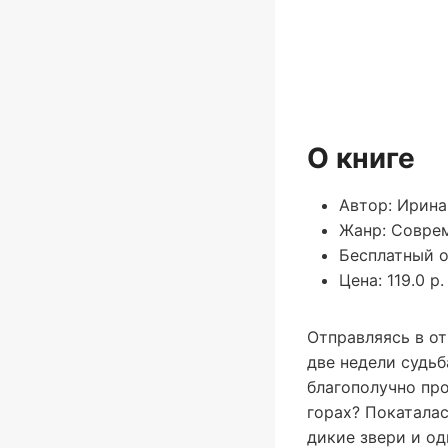
О книге
Автор: Ирина
Жанр: Совре
Бесплатный о
Цена: 119.0 р.
Отправляясь в от
две недели судьб
благополучно про
горах? Покаталас
дикие звери и од