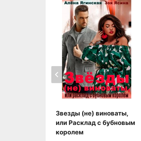
Звезды (не) виноваты,
или Расклад с бубновым
королем