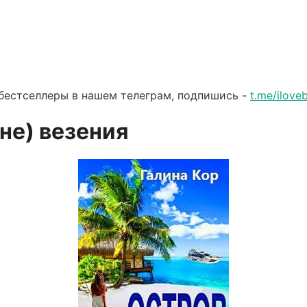
бестселлеры в нашем телеграм, подпишись -
t.me/ilov
не) везения