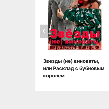
Звезды (не) виноваты,
или Расклад с бубновым
королем