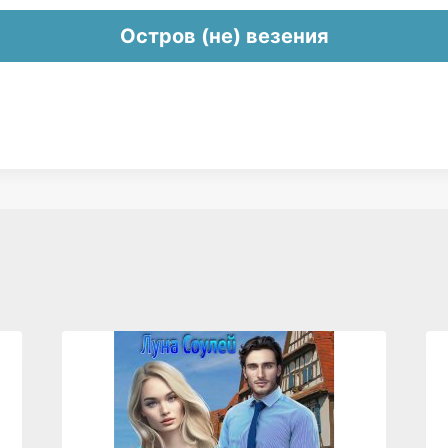
Остров (не) везения