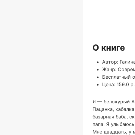
О книге
Автор: Галин
Жанр: Совре
Бесплатный о
Цена: 159.0 р.
Я — белокурый Ан
Пацанка, хабалка
базарная баба, ск
папа. Я улыбаюсь
Мне двадцать, у 