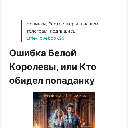
Новинки, бестселлеры в нашем
телеграм, подпишись -
t.me/ilovebook99
Ошибка Белой
Королевы, или Кто
обидел попаданку