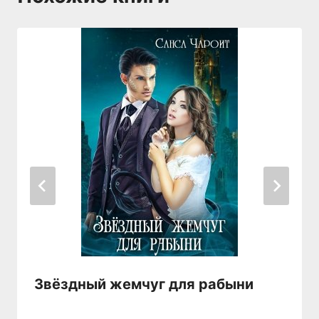
Звёздный жемчуг для рабыни