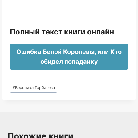
Полный текст книги онлайн
Ошибка Белой Королевы, или Кто
обидел попаданку
Метки
#
Вероника Горбачева
записи:
Похожие книги