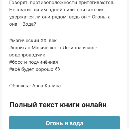
Говорят, противоположности притягиваются.
Но хватит ли им одной силы притяжения,
удержатся ли они рядом, ведь он – Огонь, а
она – Вода?
#магический XXI век
#капитан Магического Легиона и маг-
водопроводчик
#босс и подчинённая
#всё будет хорошо 🙂
Обложка: Анна Калина
Полный текст книги онлайн
Огонь и вода