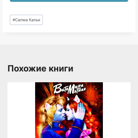
Метки
#
Салма Кальк
записи:
Похожие книги