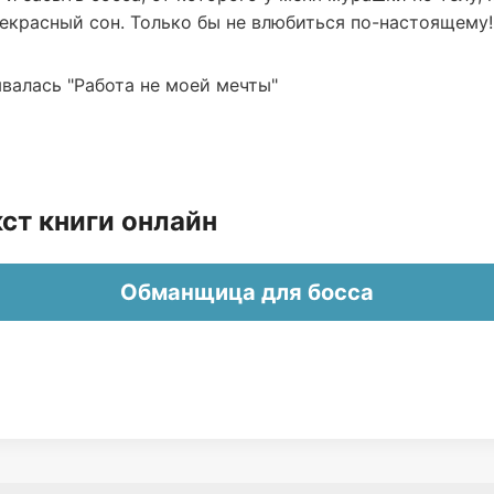
екрасный сон. Только бы не влюбиться по-настоящему!
валась "Работа не моей мечты"
ст книги онлайн
Обманщица для босса