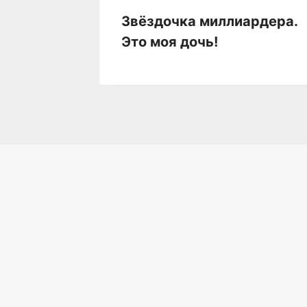
Звёздочка миллиардера.
Верный,
Это моя дочь!
венный