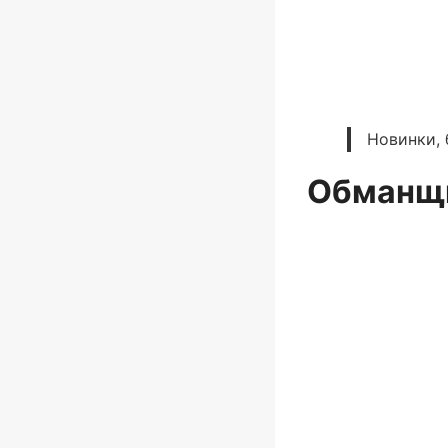
Новинки, 
Обманщи