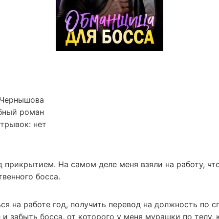
 Чернышова
бный роман
трывок: нет
 прикрытием. На самом деле меня взяли на работу, чт
твенного босса.
я на работе год, получить перевод на должность по с
и забыть босса, от которого у меня мурашки по телу,