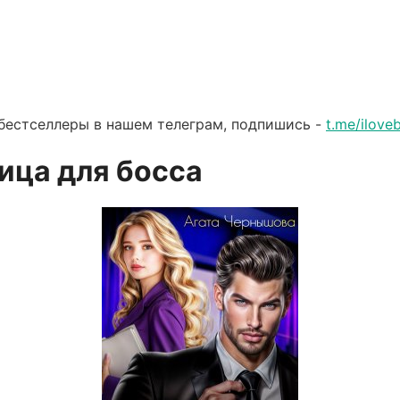
бестселлеры в нашем телеграм, подпишись -
t.me/ilov
ца для босса