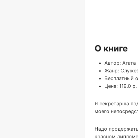
О книге
Автор: Агата
Жанр: Служе
Бесплатный о
Цена: 119.0 р.
Я секретарша под
моего непосредс
Надо продержатьс
красном дипломе 