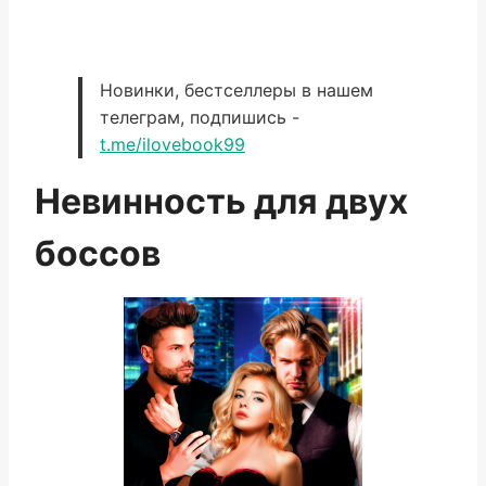
Новинки, бестселлеры в нашем
телеграм, подпишись -
t.me/ilovebook99
Невинность для двух
боссов