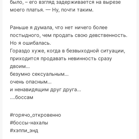
было, – его взгляд задерживается на вырезе
моего платья. — Ну, почти таким.
Раньше я думала, что нет ничего более
постыдного, чем продать свою девственность.
Но я ошибалась.
Гораздо хуже, когда в безвыходной ситуации,
приходится продавать невинность сразу
двоим…
безумно сексуальным…
очень опасным…
и ненавидящим друг друга…
….боссам
#горячо_откровенно
#боссы-нахалы
#хэппи_энд