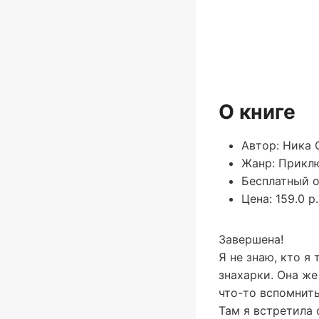
О книге
Автор: Ника 
Жанр: Прикл
Бесплатный о
Цена: 159.0 р.
Завершена!
Я не знаю, кто я
знахарки. Она же
что-то вспомнить
Там я встретила 