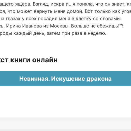
щего ящера. Взгляд, искра и…я поняла, что он знает, кт
я, что может вернуть меня домой. Вот только как уго
на глазах у всех посадил меня в клетку со словами:
сь, Ирина Иванова из Москвы. Больше не сбежишь!”?
роды каждый день, затем три раза в неделю.
ст книги онлайн
Невинная. Искушение дракона