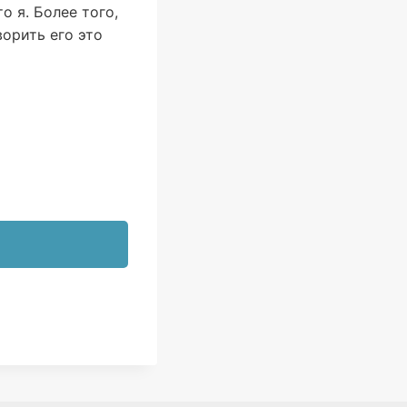
о я. Более того,
ворить его это