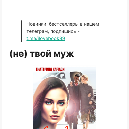
Новинки, бестселлеры в нашем
телеграм, подпишись -
t.me/ilovebook99
(не) твой муж