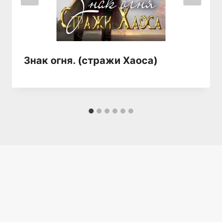
Знак огня. (стражи Хаоса)