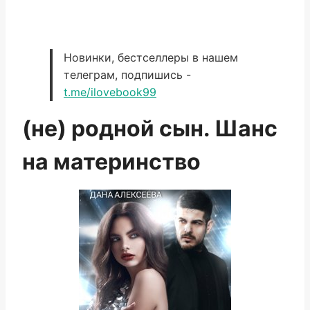
Новинки, бестселлеры в нашем
телеграм, подпишись -
t.me/ilovebook99
(не) родной сын. Шанс
на материнство