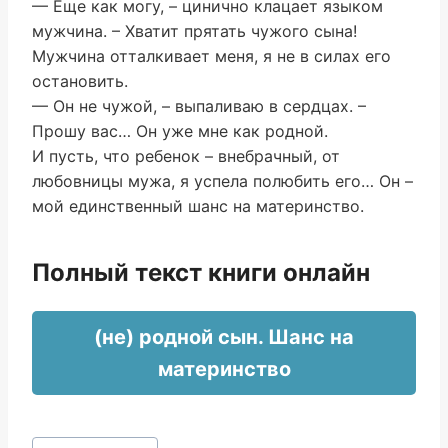
— Еще как могу, – цинично клацает языком
мужчина. – Хватит прятать чужого сына!
Мужчина отталкивает меня, я не в силах его
остановить.
— Он не чужой, – выпаливаю в сердцах. –
Прошу вас… Он уже мне как родной.
И пусть, что ребенок – внебрачный, от
любовницы мужа, я успела полюбить его… Он –
мой единственный шанс на материнство.
Полный текст книги онлайн
(не) родной сын. Шанс на
материнство
Метки