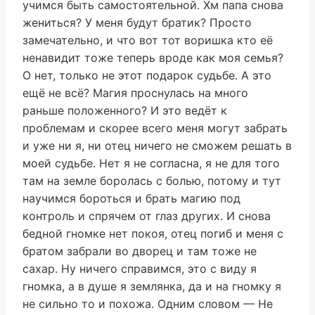
учимся быть самостоятельной. Хм папа снова
жениться? У меня будут братик? Просто
замечательно, и что вот тот воришка кто её
ненавидит тоже теперь вроде как моя семья?
О нет, только не этот подарок судьбе. А это
ещё не всё? Магия проснулась на много
раньше положенного? И это ведёт к
проблемам и скорее всего меня могут забрать
и уже ни я, ни отец ничего не сможем решать в
моей судьбе. Нет я не согласна, я не для того
там на земле боролась с болью, потому и тут
научимся бороться и брать магию под
контроль и спрячем от глаз других. И снова
бедной гномке нет покоя, отец погиб и меня с
братом забрали во дворец и там тоже не
сахар. Ну ничего справимся, это с виду я
гномка, а в душе я землянка, да и на гномку я
не сильно то и похожа. Одним словом — Не