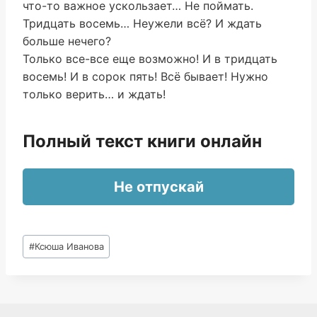
что-то важное ускользает… Не поймать.
Тридцать восемь… Неужели всё? И ждать
больше нечего?
Только все-все еще возможно! И в тридцать
восемь! И в сорок пять! Всё бывает! Нужно
только верить… и ждать!
Полный текст книги онлайн
Не отпускай
Метки
#
Ксюша Иванова
записи: