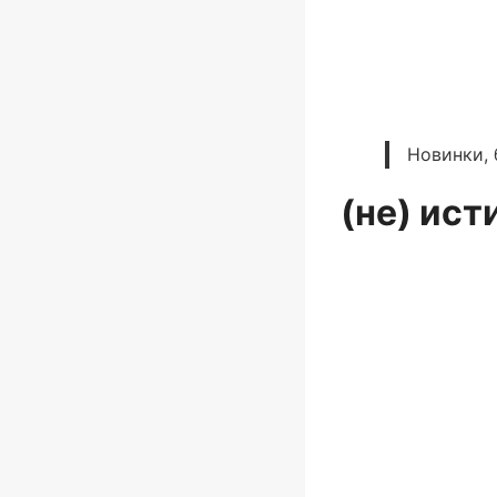
Новинки, 
(не) ист