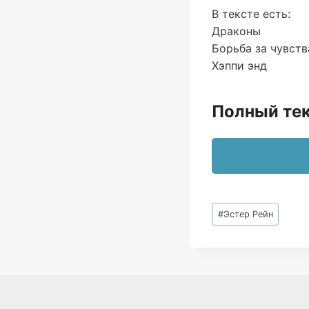
В тексте есть:
Драконы
Борьба за чувств
Хэппи энд
Полный тек
Метки
#
Эстер Рейн
записи: