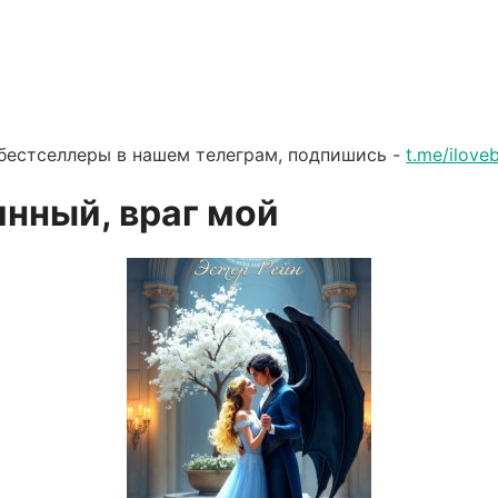
бестселлеры в нашем телеграм, подпишись -
t.me/ilov
инный, враг мой