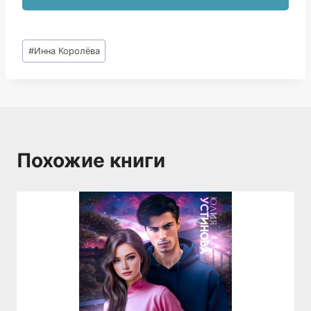
Метки
#
Инна Королёва
записи:
Похожие книги