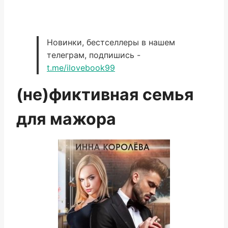
Новинки, бестселлеры в нашем
телеграм, подпишись -
t.me/ilovebook99
(не)фиктивная семья
для мажора