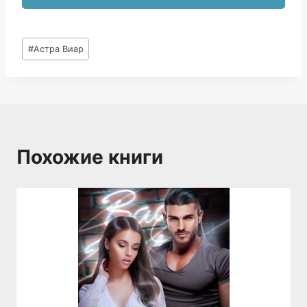
Метки
#
Астра Виар
записи:
Похожие книги