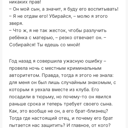
никаких прав!
– Он мой сын, а значит, я буду его воспитывать!
– Я не отдам его! Убирайся, – молю я этого
зверя.
– Что ж, я не так жесток, чтобы разлучить
ребёнка с матерью, – резко отвечает он. –
Собирайся! Ты едешь со мной!
Год назад я совершила ужасную ошибку –
провела ночь с местным криминальным
авторитетом. Правда, тогда я этого не знала:
для меня он был лишь случайным знакомым, с
которым я уехала вместе из клуба. Его
посадили в тюрьму, но почему-то он явился
раньше срока и теперь требует своего сына.
Как, это вообще не он, а его брат-близнец?
Тогда где настоящий отец, и почему его брат
пытается нас защитить? И главное, от кого?