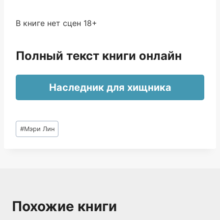
В книге нет сцен 18+
Полный текст книги онлайн
Наследник для хищника
Метки
#
Мэри Лин
записи:
Похожие книги