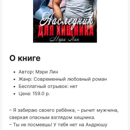
О книге
Автор: Мэри Лин
Жанр: Современный любовный роман
Бесплатный отрывок: нет
Цена: 159.0 р.
– Я забираю своего ребёнка, – рычит мужчина,
сверкая опасным взглядом хищника.
– Ты не посмеешь! У тебя нет на Андрюшу