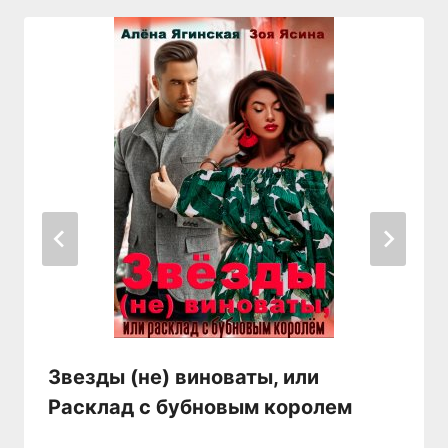
Звезды (не) виноваты, или
Расклад с бубновым королем