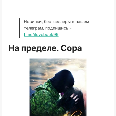
Новинки, бестселлеры в нашем
телеграм, подпишись -
t.me/ilovebook99
На пределе. Сора