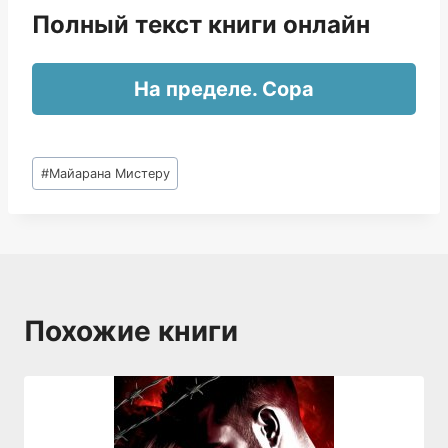
Полный текст книги онлайн
На пределе. Сора
Метки
#
Майарана Мистеру
записи:
Похожие книги