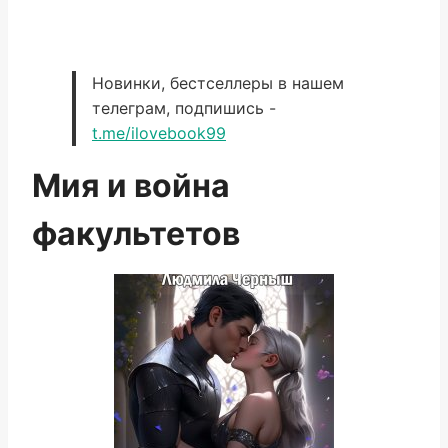
Новинки, бестселлеры в нашем
телеграм, подпишись -
t.me/ilovebook99
Мия и война
факультетов