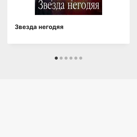
Звезда негодяя