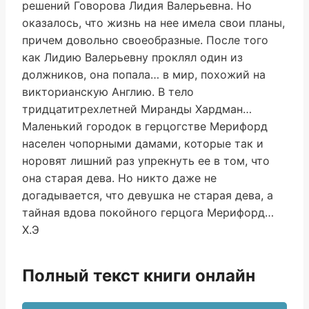
решений Говорова Лидия Валерьевна. Но
оказалось, что жизнь на нее имела свои планы,
причем довольно своеобразные. После того
как Лидию Валерьевну проклял один из
должников, она попала… в мир, похожий на
викторианскую Англию. В тело
тридцатитрехлетней Миранды Хардман…
Маленький городок в герцогстве Мерифорд
населен чопорными дамами, которые так и
норовят лишний раз упрекнуть ее в том, что
она старая дева. Но никто даже не
догадывается, что девушка не старая дева, а
тайная вдова покойного герцога Мерифорд…
Х.Э
Полный текст книги онлайн