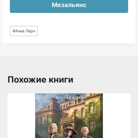
Мезальянс
Метки
#
Анна Лерн
записи:
Похожие книги