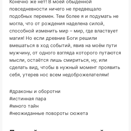
Конечно же нет! В моей обыденной
повседневности ничего не предвещало
подобных перемен. Тем более я и подумать не
могла, что от рождения наделена силой,
способной изменить мир – мир, где властвует
магия! Но если древние Боги решили
вмешаться в ход событий, явив на моём пути
мужчину, от одного взгляда которого путаются
мысли, остаётся лишь смириться, ну, или
сделать вид, чтобы в нужный момент проявить
себя, утерев нос всем недоброжелателям!
#драконы и оборотни
#истинная пара
#много тайн
#неожиданные повороты сюжета