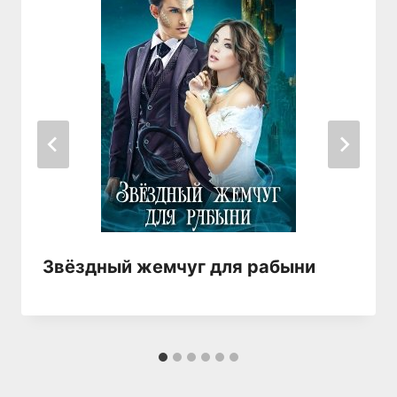
Звёздный жемчуг для рабыни