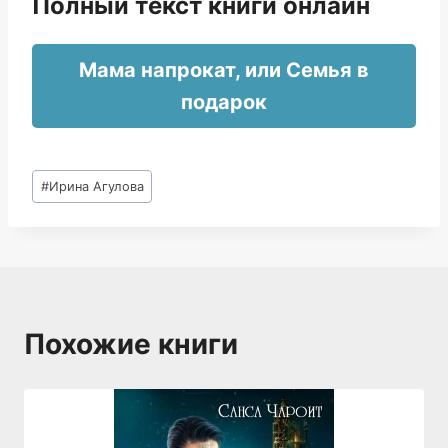
Полный текст книги онлайн
Мама напрокат, или Семья в
подарок
Метки
#
Ирина Агулова
записи:
Похожие книги