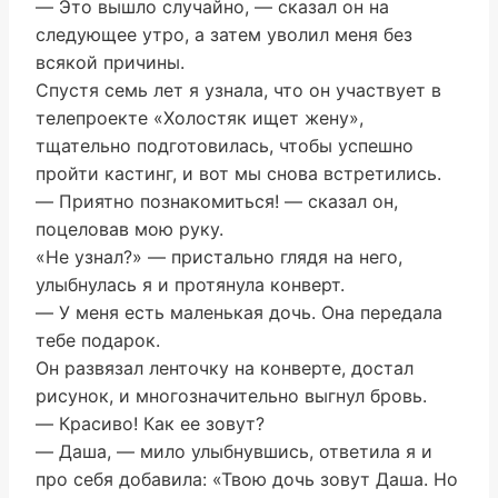
― Это вышло случайно, ― сказал он на
следующее утро, а затем уволил меня без
всякой причины.
Спустя семь лет я узнала, что он участвует в
телепроекте «Холостяк ищет жену»,
тщательно подготовилась, чтобы успешно
пройти кастинг, и вот мы снова встретились.
― Приятно познакомиться! ― сказал он,
поцеловав мою руку.
«Не узнал?» ― пристально глядя на него,
улыбнулась я и протянула конверт.
― У меня есть маленькая дочь. Она передала
тебе подарок.
Он развязал ленточку на конверте, достал
рисунок, и многозначительно выгнул бровь.
― Красиво! Как ее зовут?
― Даша, ― мило улыбнувшись, ответила я и
про себя добавила: «Твою дочь зовут Даша. Но