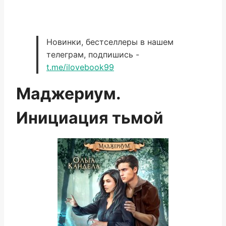
Новинки, бестселлеры в нашем
телеграм, подпишись -
t.me/ilovebook99
Маджериум.
Инициация тьмой