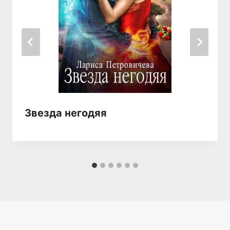
Звезда негодяя