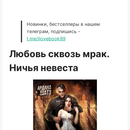
Новинки, бестселлеры в нашем
телеграм, подпишись -
t.me/ilovebook99
Любовь сквозь мрак.
Ничья невеста