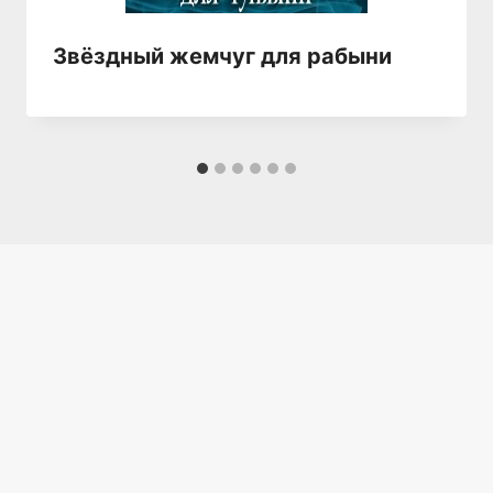
Звёздный жемчуг для рабыни