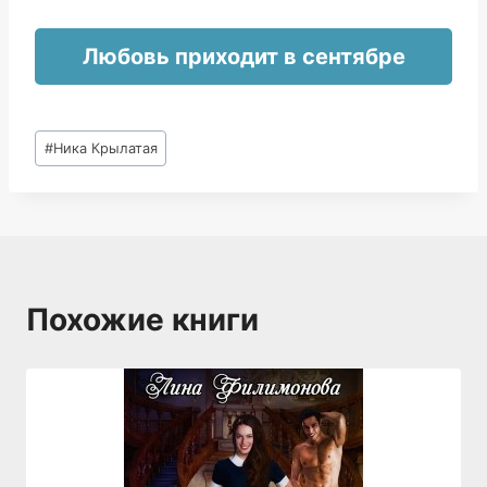
Любовь приходит в сентябре
Метки
#
Ника Крылатая
записи:
Похожие книги