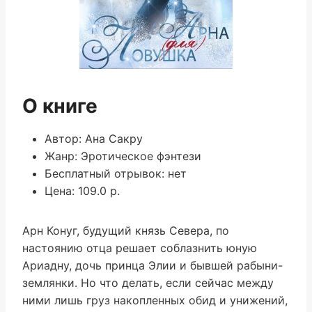
О книге
Автор: Ана Сакру
Жанр: Эротическое фэнтези
Бесплатный отрывок: нет
Цена: 109.0 р.
Арн Конуг, будущий князь Севера, по
настоянию отца решает соблазнить юную
Ариадну, дочь принца Элии и бывшей рабыни-
землянки. Но что делать, если сейчас между
ними лишь груз накопленных обид и унижений,