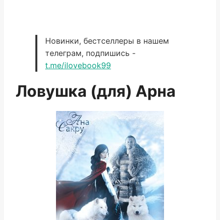
Новинки, бестселлеры в нашем
телеграм, подпишись -
t.me/ilovebook99
Ловушка (для) Арна