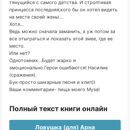
тянущийся с самого детства. И строптивая
принцесса последняя,кого бы он хотел видеть
на месте своей жены…
Хотя…
Ведь можно сначала заманить, а уж потом за
все отыграться и показать этой змее, где ее
место.
Или нет?
Однотомник…Будет жарко и
эмоционально.Герои ошибаются! Насилие
(сражения).
Бук-просто шикарные песня и клип))
Ваши комментарии- пища моего Муза!
Полный текст книги онлайн
Ловушка (для) Арна