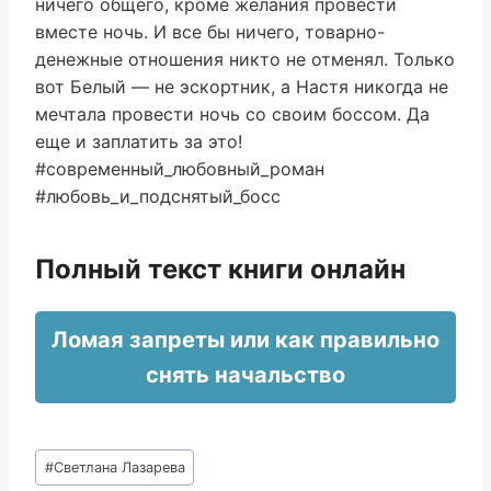
ничего общего, кроме желания провести
вместе ночь. И все бы ничего, товарно-
денежные отношения никто не отменял. Только
вот Белый — не эскортник, а Настя никогда не
мечтала провести ночь со своим боссом. Да
еще и заплатить за это!
#современный_любовный_роман
#любовь_и_подснятый_босс
Полный текст книги онлайн
Ломая запреты или как правильно
снять начальство
Метки
#
Светлана Лазарева
записи: