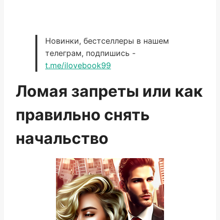
Новинки, бестселлеры в нашем
телеграм, подпишись -
t.me/ilovebook99
Ломая запреты или как
правильно снять
начальство