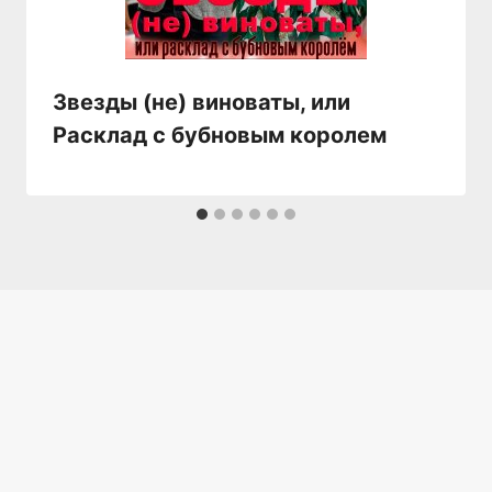
Звезды (не) виноваты, или
Расклад с бубновым королем