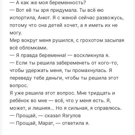
— А как же моя беременность?
— Вот её ты зря придумала. Ты всё ею
испортила, Анют. Я с женой сейчас развожусь,
потому что она детей хочет, а я иметь их не
могу.
Мир вокруг меня рушился, с грохотом засыпая
всё обломками.
— Я правда беременна! — воскликнула я.
— Если ты решила забеременеть от кого-то,
чтобы удержать меня, ты промахнулась. Я
переведу тебе деньги, чтобы ты решила этот
вопрос.
Я уже решила этот вопрос. Мне тридцать и
ребёнок во мне — всё, что у меня есть. Я,
может, и лишняя… Но я сильная, я справлюсь.
— Прощай, — сказал Язгулов
— Прощай, Марат, — ответила я.