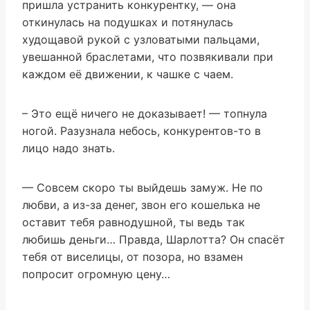
пришла устранить конкурентку, — она
откинулась на подушках и потянулась
худощавой рукой с узловатыми пальцами,
увешанной браслетами, что позвякивали при
каждом её движении, к чашке с чаем.
– Это ещё ничего не доказывает! — топнула
ногой. Разузнала небось, конкурентов-то в
лицо надо знать.
— Совсем скоро ты выйдешь замуж. Не по
любви, а из-за денег, звон его кошелька не
оставит тебя равнодушной, ты ведь так
любишь деньги… Правда, Шарлотта? Он спасёт
тебя от виселицы, от позора, но взамен
попросит огромную цену…