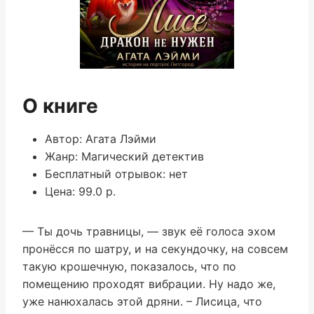
О книге
Автор: Агата Лэйми
Жанр: Магический детектив
Бесплатный отрывок: нет
Цена: 99.0 р.
— Ты дочь травницы, — звук её голоса эхом
пронёсся по шатру, и на секундочку, на совсем
такую крошечную, показалось, что по
помещению проходят вибрации. Ну надо же,
уже нанюхалась этой дряни. – Лисица, что