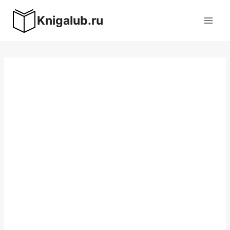
Перейти
Knigalub.ru
к
содержимому