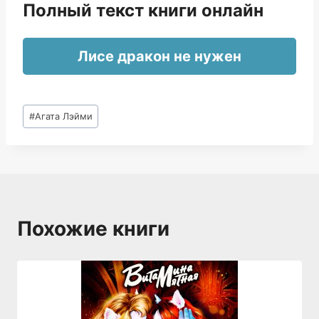
Полный текст книги онлайн
Лисе дракон не нужен
Метки
#
Агата Лэйми
записи:
Похожие книги