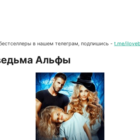
бестселлеры в нашем телеграм, подпишись -
t.me/ilov
ведьма Альфы