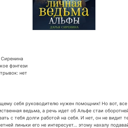
 Сиренина
кое фэнтези
трывок: нет
ему себя руководителю нужен помощник! Но вот, все 
ственная ведьма, а речь идет об Альфе стаи оборотне
ать с тебя долги работой на себя. И нет, он не видит т
летней линьки его не интересует… этому нахалу подавай