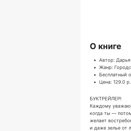
О книге
Автор: Дарья
Жанр: Городс
Бесплатный о
Цена: 129.0 р.
БУКТРЕЙЛЕР!
Каждому уважающ
когда ты — потом
желает востребов
и даже зелье от 