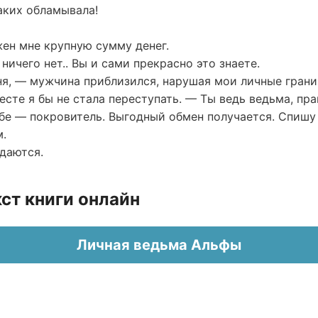
таких обламывала!
ен мне крупную сумму денег.
ничего нет.. Вы и сами прекрасно это знаете.
я, — мужчина приблизился, нарушая мои личные границ
есте я бы не стала переступать. — Ты ведь ведьма, пр
ебе — покровитель. Выгодный обмен получается. Спишу
м.
даются.
ст книги онлайн
Личная ведьма Альфы