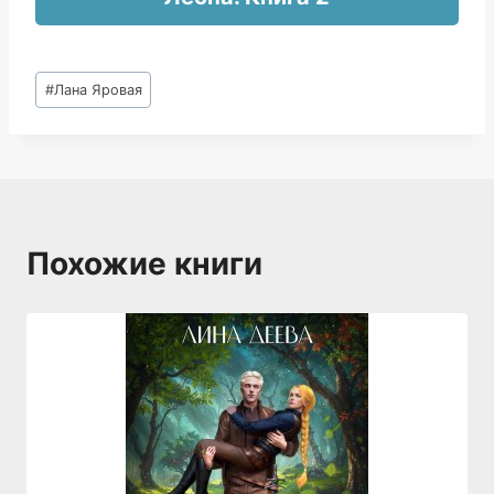
Метки
#
Лана Яровая
записи:
Похожие книги