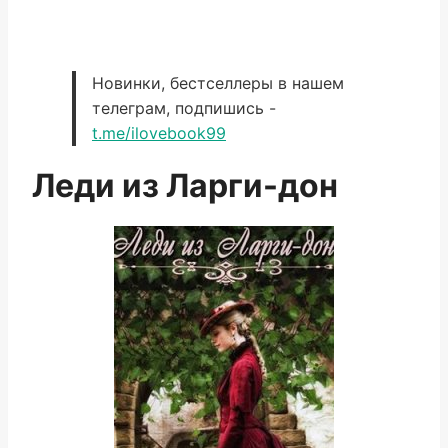
Новинки, бестселлеры в нашем
телеграм, подпишись -
t.me/ilovebook99
Леди из Ларги-дон