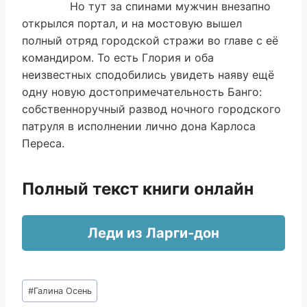
Но тут за спинами мужчин внезапно
открылся портал, и на мостовую вышел
полный отряд городской стражи во главе с её
командиром. То есть Глория и оба
неизвестных сподобились увидеть наяву ещё
одну новую достопримечательность Банго:
собственноручный развод ночного городского
патруля в исполнении лично дона Карлоса
Переса.
Полный текст книги онлайн
Леди из Ларги-дон
Метки
#
Галина Осень
записи: