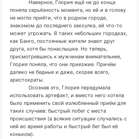
Наверное, Глория ещё не до конца
поняла серьёзность момента, но ей и в голову
не могло прийти, что в родном городе,
знакомом до последнего закоулка, ей что-то
может угрожать. В таких небольших городках,
как Банго, постоянные жители знают друг
друга, хотя бы понаслышке. Но теперь,
присмотревшись к мужчинам внимательнее,
Глория поняла, что они приезжие. Причём
далеко не бедные и даже, скорее всего,
аристократы.
Осознав это, Глория передумала
использовать артефакт, и вместо него хотела
было применить свой излюбленный приём для
таких случаев: быстрый побег с места
происшествия (а всякие ситуации случались с
ней во время работы и быстрый бег был её
коньком).