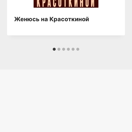
Женюсь на Красоткиной