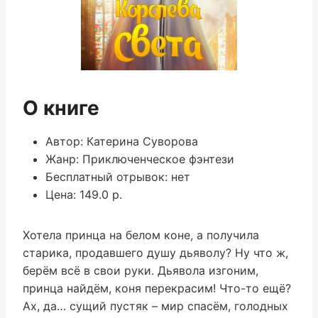
О книге
Автор: Катерина Суворова
Жанр: Приключенческое фэнтези
Бесплатный отрывок: нет
Цена: 149.0 р.
Хотела принца на белом коне, а получила
старика, продавшего душу дьяволу? Ну что ж,
берём всё в свои руки. Дьявола изгоним,
принца найдём, коня перекрасим! Что-то ещё?
Ах, да… сущий пустяк – мир спасём, голодных