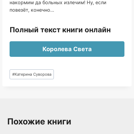
накормим да больных излечим! Ну, если
повезёт, конечно…
Полный текст книги онлайн
Королева Света
Метки
#
Катерина Суворова
записи:
Похожие книги