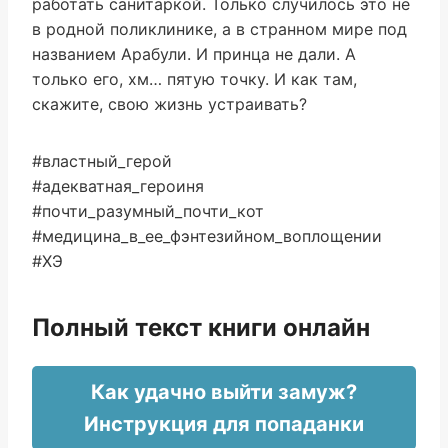
работать санитаркой. Только случилось это не
в родной поликлинике, а в странном мире под
названием Арабули. И принца не дали. А
только его, хм… пятую точку. И как там,
скажите, свою жизнь устраивать?
#властный_герой
#адекватная_героиня
#почти_разумный_почти_кот
#медицина_в_ее_фэнтезийном_воплощении
#ХЭ
Полный текст книги онлайн
Как удачно выйти замуж?
Инструкция для попаданки