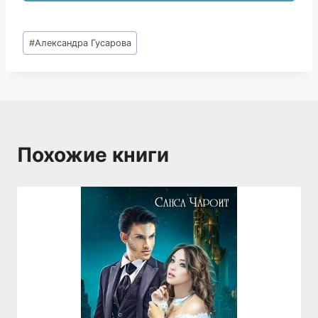
Метки
#
Александра Гусарова
записи:
Похожие книги