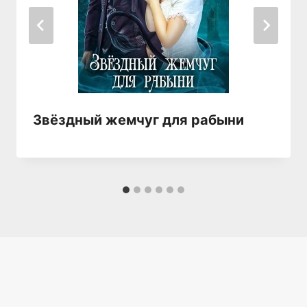
Звёздный жемчуг для рабыни