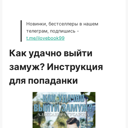
Новинки, бестселлеры в нашем
телеграм, подпишись -
t.me/ilovebook99
Как удачно выйти
замуж? Инструкция
для попаданки