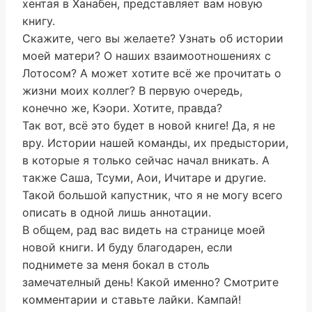
хентая в Ханабен, представляет вам новую
книгу.
Скажите, чего вы желаете? Узнать об истории
моей матери? О наших взаимоотношениях с
Лотосом? А может хотите всё же прочитать о
жизни моих коллег? В первую очередь,
конечно же, Кэори. Хотите, правда?
Так вот, всё это будет в новой книге! Да, я не
вру. Истории нашей команды, их предыстории,
в которые я только сейчас начал вникать. А
также Саша, Тсуми, Аои, Ичитаре и другие.
Такой большой капустник, что я не могу всего
описать в одной лишь аннотации.
В общем, рад вас видеть на странице моей
новой книги. И буду благодарен, если
поднимете за меня бокал в столь
замечателный день! Какой именно? Смотрите
комментарии и ставьте лайки. Кампай!