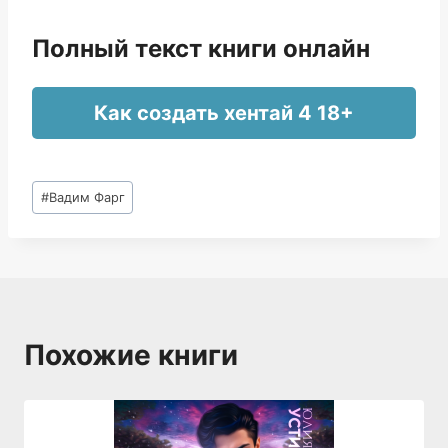
Полный текст книги онлайн
Как создать хентай 4 18+
Метки
#
Вадим Фарг
записи:
Похожие книги