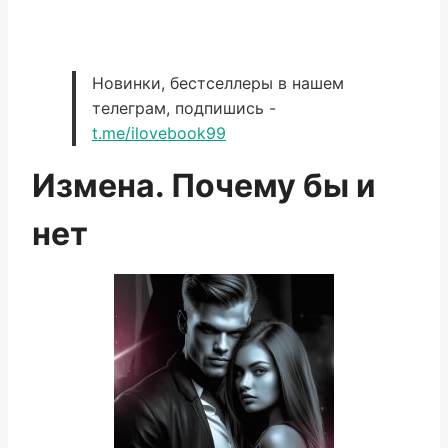
Новинки, бестселлеры в нашем
телеграм, подпишись -
t.me/ilovebook99
Измена. Почему бы и
нет