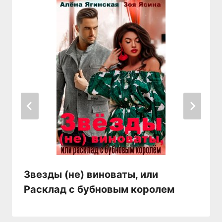
Звезды (не) виноваты, или
Расклад с бубновым королем