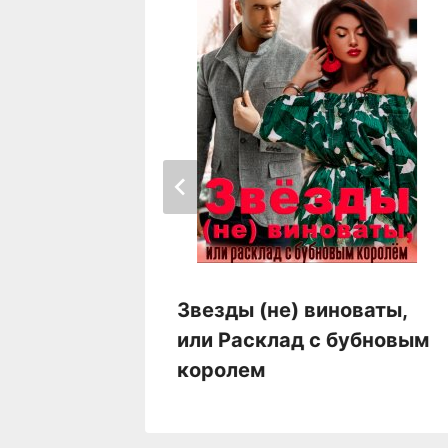
Звезды (не) виноваты,
или Расклад с бубновым
королем