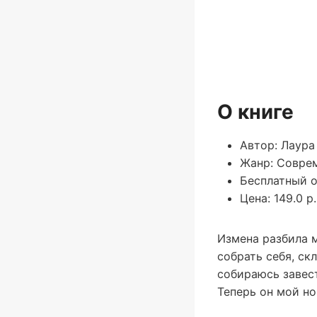
О книге
Автор: Лаура
Жанр: Совре
Бесплатный о
Цена: 149.0 р.
Измена разбила м
собрать себя, ск
собираюсь завест
Теперь он мой но