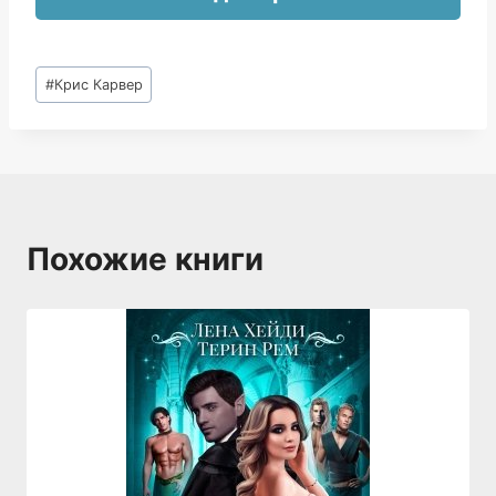
Метки
#
Крис Карвер
записи:
Похожие книги