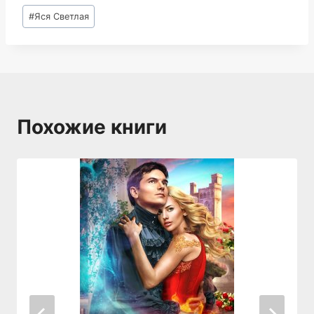
Метки
#
Яся Светлая
записи:
Похожие книги