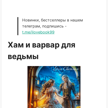
Новинки, бестселлеры в нашем
телеграм, подпишись -
t.me/ilovebook99
Хам и варвар для
ведьмы