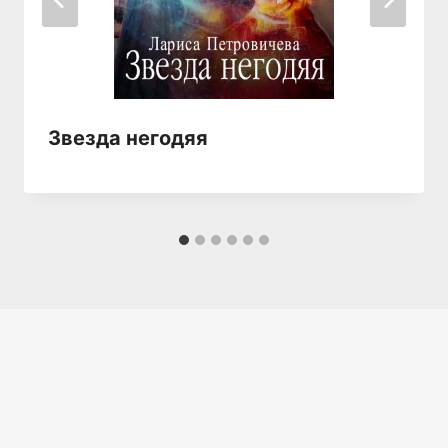
Звезда негодяя