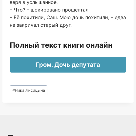
веря в услышанное.
– Что? – шокировано прошептал.
– Её похитили, Саш. Мою дочь похитили, – едва
не закричал старый друг.
Полный текст книги онлайн
Гром. Дочь депутата
Метки
#
Ника Лисицына
записи: