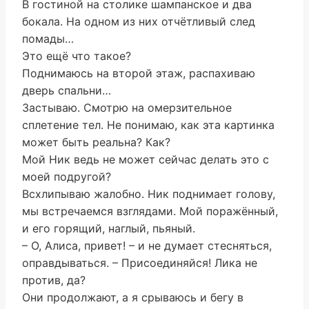
В гостиной на столике шампанское и два
бокала. На одном из них отчётливый след
помады…
Это ещё что такое?
Поднимаюсь на второй этаж, распахиваю
дверь спальни…
Застываю. Смотрю на омерзительное
сплетение тел. Не понимаю, как эта картинка
может быть реальна? Как?
Мой Ник ведь не может сейчас делать это с
моей подругой?
Всхлипываю жалобно. Ник поднимает голову,
мы встречаемся взглядами. Мой поражённый,
и его горящий, наглый, пьяный.
– О, Алиса, привет! – и не думает стесняться,
оправдываться. – Присоединяйся! Лика не
против, да?
Они продолжают, а я срываюсь и бегу в