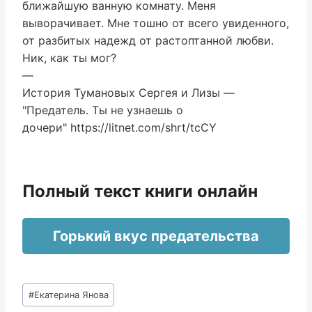
ближайшую ванную комнату. Меня
выворачивает. Мне тошно от всего увиденного,
от разбитых надежд от растоптанной любви.
Ник, как ты мог?
—
История Тумановых Сергея и Лизы —
"Предатель. Ты не узнаешь о
дочери" https://litnet.com/shrt/tcCY
Полный текст книги онлайн
Горький вкус предательства
Метки
#
Екатерина Янова
записи: