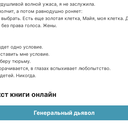
душливой волной ужаса, я не заслужила.
олчит, а потом равнодушно роняет:
ыбрать. Есть еще золотая клетка, Майя, моя клетка. Д
без права голоса. Жены.
удет одно условие.
ставить мне условие.
ыберу тюрьму.
орачивается, в глазах вспыхивает любопытство.
 детей. Никогда.
ст книги онлайн
Генеральный дьявол