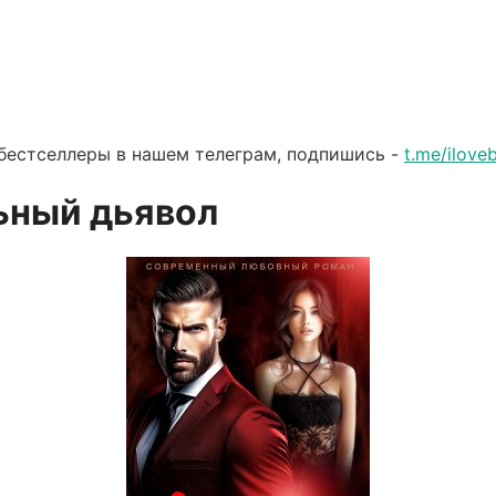
бестселлеры в нашем телеграм, подпишись -
t.me/ilov
ьный дьявол