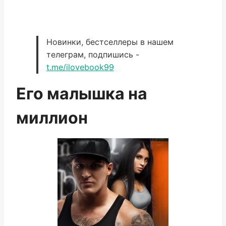
Новинки, бестселлеры в нашем
телеграм, подпишись -
t.me/ilovebook99
Его малышка на
миллион