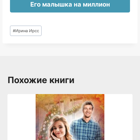
Его малышка на миллион
Метки
#
Ирина Ирсс
записи:
Похожие книги