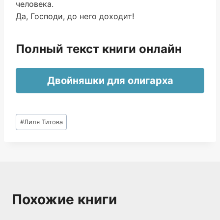
человека.
Да, Господи, до него доходит!
Полный текст книги онлайн
Двойняшки для олигарха
Метки
#
Лиля Титова
записи:
Похожие книги