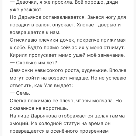
— Девочки, я же просила. Всё хорошо, дяди
уже уезжают.
Но Дарьянов останавливается. Занеся ногу для
посадки в салон, опускает. Хлопает дверью и
возвращается к нам.
Стискиваю плечики дочек, покрепче прижимая
к себе. Будто прямо сейчас их у меня отнимут.
Кирилл пропускает мимо ушей моё замечание.
— Сколько им лет?
Девчонки невысокого роста, худенькие. Вполне
могут сойти на возраст младше. Но не успеваю
ответить, как Уля выдаëт:
— Семь.
Слегка пожимаю её плечо, чтобы молчала. Но
сказанное не воротишь.
На лице Дарьянова отображается целая гамма
эмоций. Из холодной статуи на время он
превращается в осенëнного прозрением