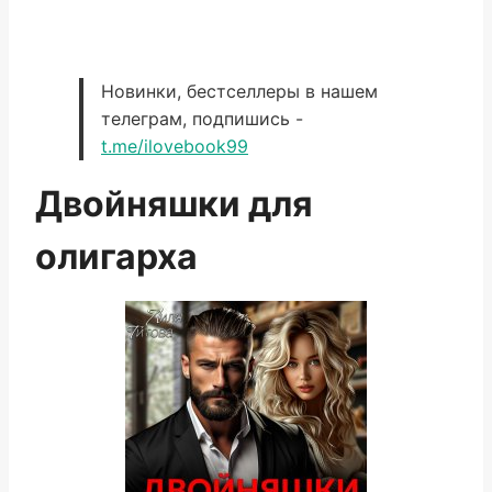
Новинки, бестселлеры в нашем
телеграм, подпишись -
t.me/ilovebook99
Двойняшки для
олигарха